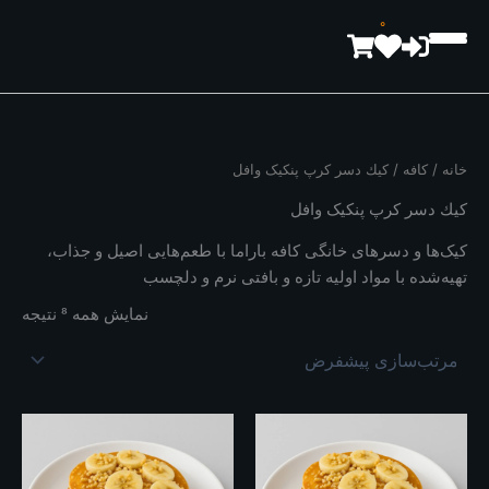
رش
0
ه
حتوا
خانه
/
کافه
/ كيك دسر کرپ پنکیک وافل
كيك دسر کرپ پنکیک وافل
کیک‌ها و دسرهای خانگی کافه باراما با طعم‌هایی اصیل و جذاب،
تهیه‌شده با مواد اولیه تازه و بافتی نرم و دلچسب
نمایش همه 8 نتیجه