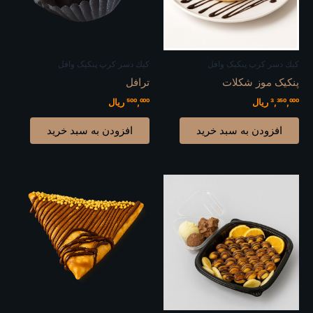
كيك دسر کرپ پنکیک وافل
كيك دسر کرپ پنکیک وافل
پنکیک موز شکلات
ترافل
3,350,000
ریال
500,000
ریال
افزودن به سبد خرید
افزودن به سبد خرید