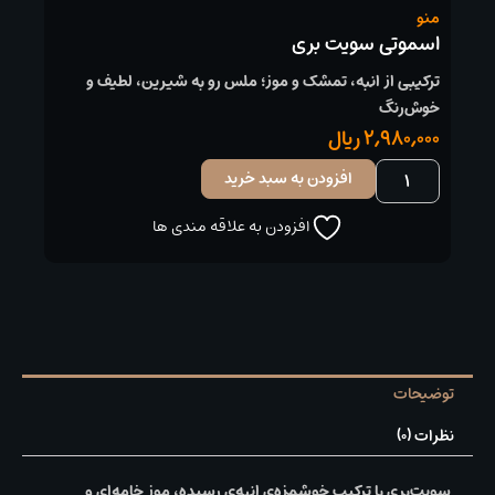
منو
اسموتی سویت بری
ترکیبی از انبه، تمشک و موز؛ ملس رو به شیرین، لطیف و
خوش‌رنگ
2,980,000
ریال
اسموتی
افزودن به سبد خرید
سویت
بری
افزودن به علاقه مندی ها
عدد
توضیحات
نظرات (0)
سویت‌بری با ترکیب خوشمزه‌ی انبه‌ی رسیده، موز خامه‌ای و