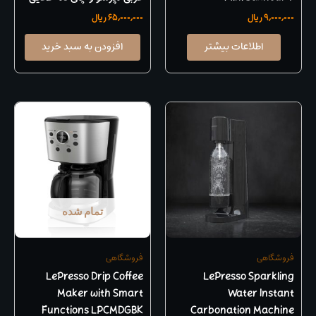
9,000,000
ریال
65,000,000
ریال
اطلاعات بیشتر
افزودن به سبد خرید
تمام شده
فروشگاهی
فروشگاهی
LePresso Drip Coffee
LePresso Sparkling
Maker with Smart
Water Instant
Functions LPCMDGBK
Carbonation Machine