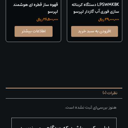
LPSWMKBK دستگاه کربناته
قهوه ساز قطره ای هوشمند
سازی فوری آب گازدار لپرسو
لپرسو
29,000,000
ریال
26,500,000
ریال
افزودن به سبد خرید
اطلاعات بیشتر
نظرات (0)
هنوز بررسی‌ای ثبت نشده است.