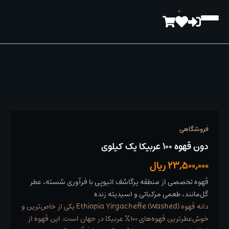
رش
0
ه
حتوا
فروشگاهی
دون قهوه 100 عربیکا یک کیلوی
23,500,000
ریال
قهوه تخصصی از منطقه یرگاشف اتیوپی با فرآوری شسته، عطر
گل‌مانند، طعمی مرکباتی و اسیدیته زنده
دانه قهوه Ethiopia Yirgacheffe (Washed) یکی از خاص‌ترین و
خوش‌عطرترین قهوه‌های ۱۰۰٪ عربیکا در جهان است. این قهوه از