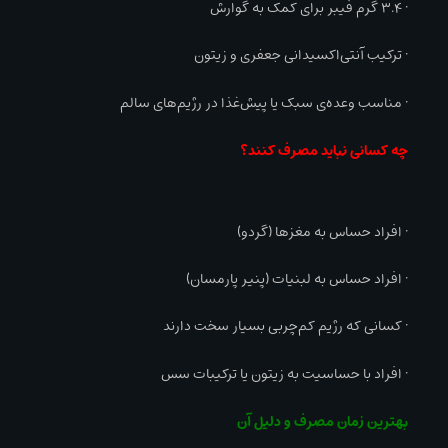
• ۳.۴ گرم فیبر برای کمک به گوارش
• ترکیب آنتی‌اکسیدانی جعفری و زیتون
• مناسب وعده‌ی سبک یا پیش‌غذا در رژیم‌های سالم
چه کسانی نباید مصرف کنند؟
• افراد حساس به مغزها (گردو)
• افراد حساس به لبنیات (پنیر پارمسان)
• کسانی که رژیم کم‌چربی بسیار سخت دارند
• افراد با حساسیت به زیتون یا ترکیبات سس
بهترین زمان مصرف و دلیل آن