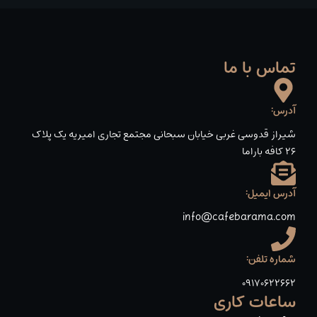
تماس با ما
آدرس:
شیراز قدوسی غربی خیابان سبحانی مجتمع تجاری امیریه یک پلاک
۲۶ کافه باراما
آدرس ایمیل:
info@cafebarama.com
شماره تلفن:
09170622662
ساعات کاری