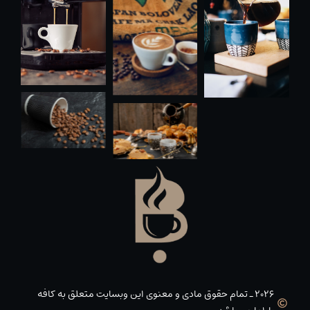
2026 _ تمام حقوق مادی و معنوی این وبسایت متعلق به کافه