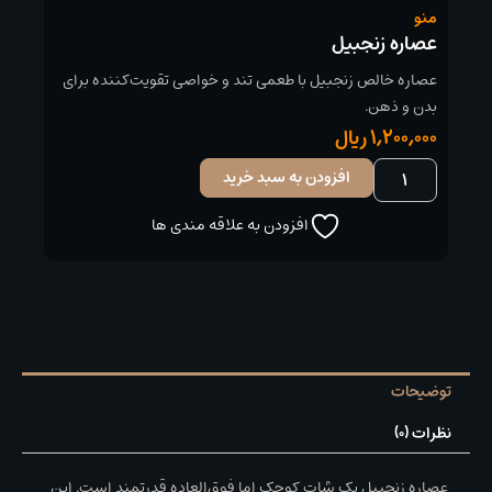
منو
عصاره زنجبیل
عصاره خالص زنجبیل با طعمی تند و خواصی تقویت‌کننده برای
بدن و ذهن.
1,200,000
ریال
عصاره
افزودن به سبد خرید
زنجبیل
عدد
افزودن به علاقه مندی ها
توضیحات
نظرات (0)
عصاره زنجبیل یک شات کوچک اما فوق‌العاده قدرتمند است. این