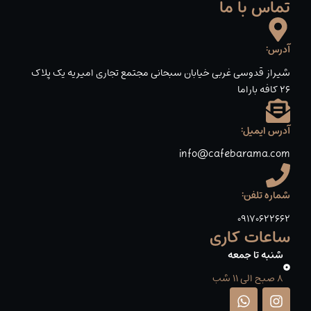
تماس با ما
آدرس:
شیراز قدوسی غربی خیابان سبحانی مجتمع تجاری امیریه یک پلاک
۲۶ کافه باراما
آدرس ایمیل:
info@cafebarama.com
شماره تلفن:
09170622662
ساعات کاری
شنبه تا جمعه
8 صبح الی 11 شب
W
I
h
n