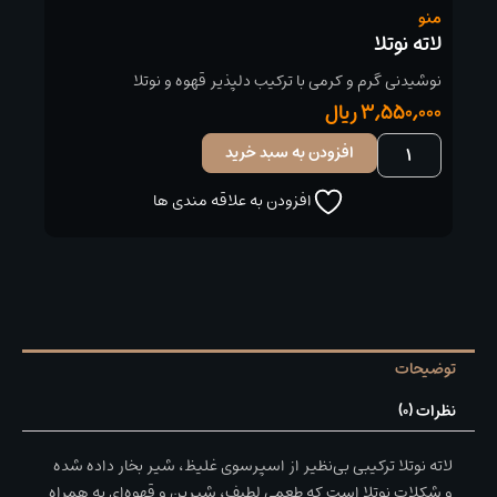
منو
لاته نوتلا
نوشیدنی گرم و کرمی با ترکیب دلپذیر قهوه و نوتلا
3,550,000
ریال
لاته
افزودن به سبد خرید
نوتلا
عدد
افزودن به علاقه مندی ها
توضیحات
نظرات (0)
لاته نوتلا ترکیبی بی‌نظیر از اسپرسوی غلیظ، شیر بخار داده شده
و شکلات نوتلا است که طعمی لطیف، شیرین و قهوه‌ای به همراه