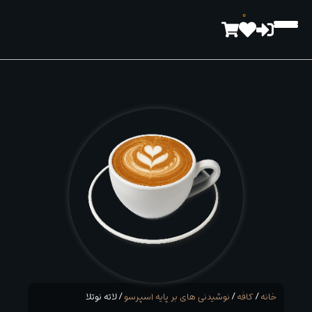
رش
0
ه
حتوا
خانه
/
کافه
/
نوشیدنی های بر پایه اسپرسو
/ لاته نوتلا