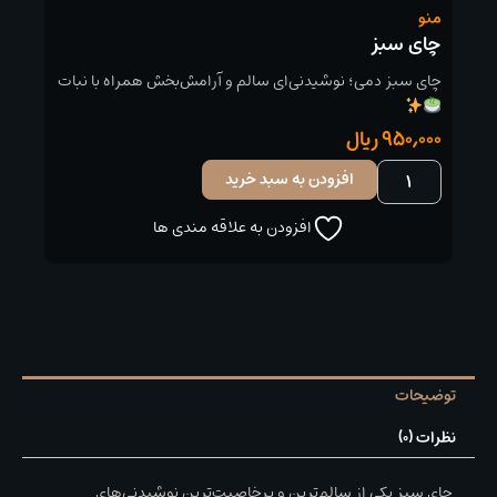
منو
چای سبز
چای سبز دمی؛ نوشیدنی‌ای سالم و آرامش‌بخش همراه با نبات
950,000
ریال
چای
افزودن به سبد خرید
سبز
عدد
افزودن به علاقه مندی ها
توضیحات
نظرات (0)
چای سبز یکی از سالم‌ترین و پرخاصیت‌ترین نوشیدنی‌های