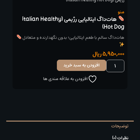
رژیمی (Italian Healthy Hot Dog)
منو
هات‌داگ ایتالیایی رژیمی (Italian Healthy
Hot Dog)
هات‌داگ سالم با طعم ایتالیایی؛ بدون نگهدارنده و متعادل
5,950,000
ریال
افزودن به سبد خرید
هات‌داگ
ایتالیایی
افزودن به علاقه مندی ها
رژیمی
(Italian
Healthy
Hot
Dog)
عدد
توضیحات
نظرات (0)