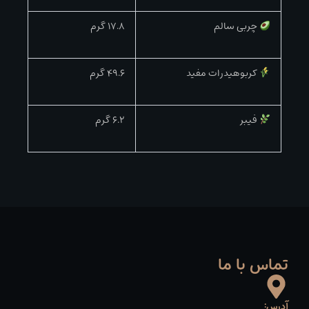
چربی سالم
17.8 گرم
کربوهیدرات مفید
49.6 گرم
فیبر
6.2 گرم
تماس با ما
آدرس: