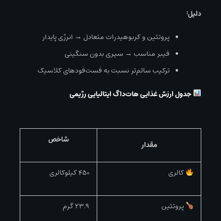
دلیل:
پروتئین و کربوهیدرات متعادل → انرژی پایدار
فیبر مناسب → سیری بدون سنگینی
ترکیب سالم‌تر نسبت به فست‌فودهای کلاسیک
جدول ارزش غذایی هات‌داگ ایتالیایی رژیمی
شاخص
مقدار
کالری
450 کیلوکالری
پروتئین
23.9 گرم