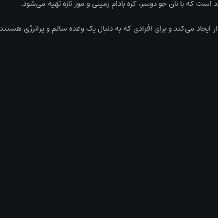
 است که با نان جو دوسر، کره بادام زمینی و موز تازه تهیه می‌شود.
 ایجاد می‌کند و برای افرادی که به دنبال یک وعده سالم و پرانرژی هستند