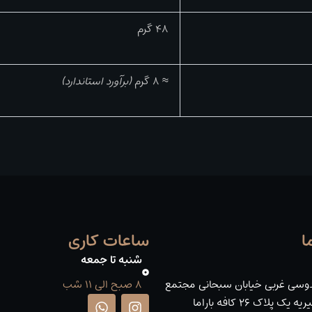
48 گرم
≈ 8 گرم
(برآورد استاندارد)
ا
ساعات کاری
شنبه تا جمعه
وسی غربی خیابان سبحانی مجتمع
8 صبح الی 11 شب
W
I
یک پلاک ۲۶ کافه باراما