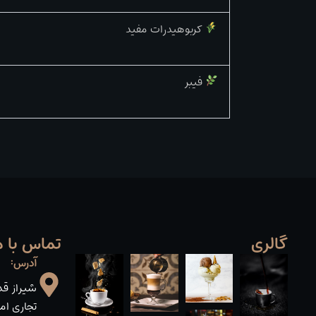
کربوهیدرات مفید
فیبر
گالری
تماس با م
آدرس:
شیراز قد
تجاری امیریه 