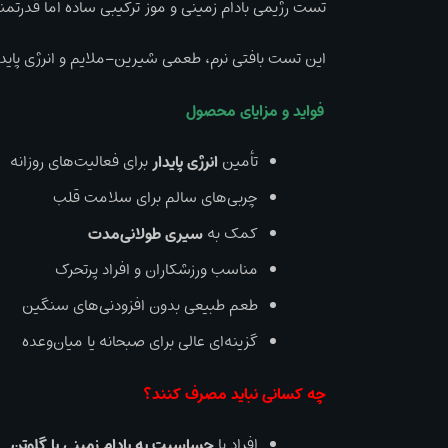
تست رژیمی بادام زمینی و موز ترکیبی ساده اما قدرتمند
این تست بافتی نرم، طعمی شیرین–ملایم و انرژی پایدار
فواید و مزایای محصول
تأمین
انرژی پایدار
برای فعالیت‌های روزانه
چربی‌های سالم برای سلامت قلب
کمک به
سیری طولانی‌مدت
مناسب ورزشکاران و افراد پرتحرک
طعم طبیعی بدون افزودنی‌های سنگین
گزینه‌ای عالی برای صبحانه یا میان‌وعده
چه کسانی نباید مصرف کنند؟
افراد با
حساسیت به بادام زمینی یا گلوتن