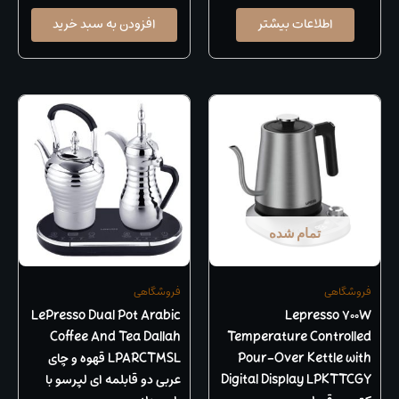
اطلاعات بیشتر
افزودن به سبد خرید
تمام شده
فروشگاهی
فروشگاهی
LePresso Dual Pot Arabic
Lepresso 700W
Coffee And Tea Dallah
Temperature Controlled
Pour-Over Kettle with
LPARCTMSL قهوه و چای
Digital Display LPKTTCGY
عربی دو قابلمه ای لپرسو با