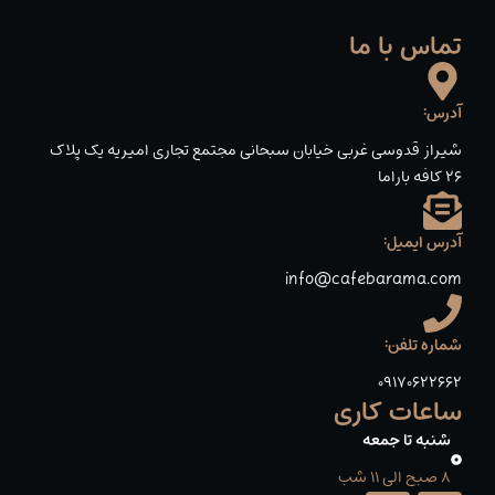
تماس با ما
آدرس:
شیراز قدوسی غربی خیابان سبحانی مجتمع تجاری امیریه یک پلاک
۲۶ کافه باراما
آدرس ایمیل:
info@cafebarama.com
شماره تلفن:
09170622662
ساعات کاری
شنبه تا جمعه
8 صبح الی 11 شب