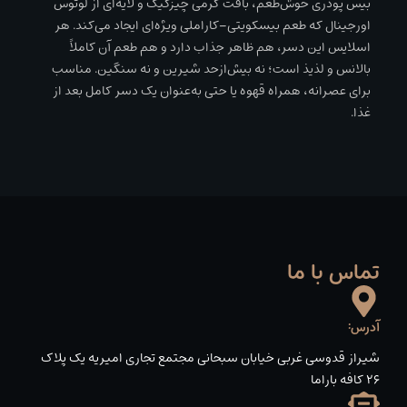
بیس پودری خوش‌طعم، بافت کرمی چیزکیک و لایه‌ای از لوتوس
اورجینال که طعم بیسکویتی–کاراملی ویژه‌ای ایجاد می‌کند. هر
اسلایس این دسر، هم ظاهر جذاب دارد و هم طعم آن کاملاً
بالانس و لذیذ است؛ نه بیش‌ازحد شیرین و نه سنگین. مناسب
برای عصرانه، همراه قهوه یا حتی به‌عنوان یک دسر کامل بعد از
غذا.
تماس با ما
آدرس:
شیراز قدوسی غربی خیابان سبحانی مجتمع تجاری امیریه یک پلاک
۲۶ کافه باراما